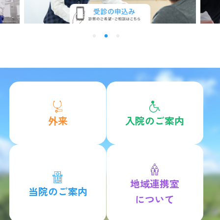
外来
入院のご案内
地域連携室
当院のご案内
について