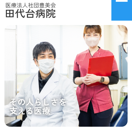
その人らしさを
支える医療