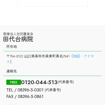
所在地
〒754-0122 ⼭⼝県美祢市美東町真名2941［
地図・アクセ
ス
］
連絡先
0120-044-513
(代表番号)
FREE
TEL / 08396-5-0301
(代表番号)
FAX / 08396-5-0861