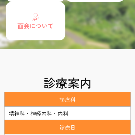
⾯会について
診療案内
診療科
精神科・神経内科・内科
診療日